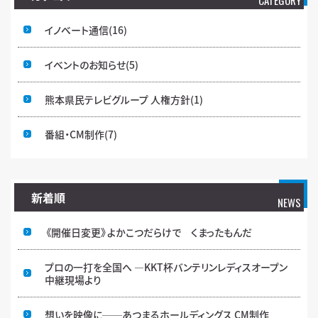
イノベート通信
(16)
イベントのお知らせ
(5)
熊本県民テレビグループ 人権方針
(1)
番組・CM制作
(7)
新着順
NEWS
《開催日変更》よかこつだらけで くまったもんだ
プロの一打を全国へ ―KKT杯バンテリンレディスオープン
中継現場より
想いを映像に──あつまるホールディングス CM制作