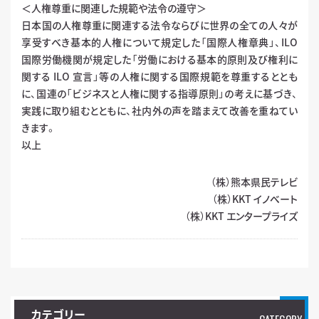
＜人権尊重に関連した規範や法令の遵守＞
日本国の人権尊重に関連する法令ならびに世界の全ての人々が
享受すべき基本的人権について規定した「国際人権章典」、ILO
国際労働機関が規定した「労働における基本的原則及び権利に
関する ILO 宣言」等の人権に関する国際規範を尊重するととも
に、国連の「ビジネスと人権に関する指導原則」の考えに基づき、
実践に取り組むとともに、社内外の声を踏まえて改善を重ねてい
きます。
以上
（株）熊本県民テレビ
（株）KKT イノベート
（株）KKT エンタープライズ
カテゴリー
CATEGORY