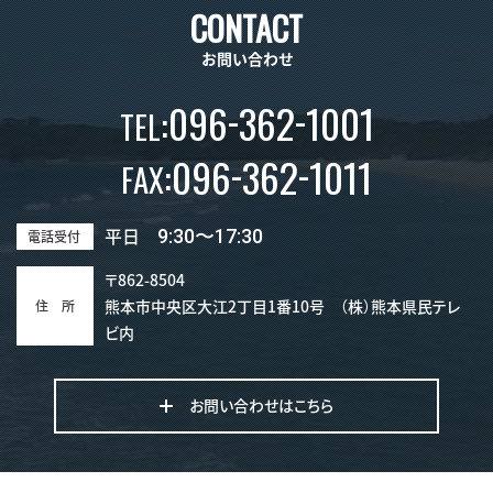
CONTACT
お問い合わせ
-
-
096
362
1001
:
TEL
-
-
096
362
1011
:
FAX
平日
9:30〜17:30
電話受付
〒862-8504
熊本市中央区大江2丁目1番10号 （株）熊本県民テレ
住 所
ビ内
お問い合わせはこちら