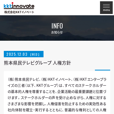
menu
株式会社KKTイノベート
INFO
お知らせ
2025
.
12.03
【WED】
熊本県民テレビグループ 人権方針
（株）熊本県民テレビ、（株）KKTイノベート、（株）KKTエンタープラ
イズの三者（以下、KKTグループ）は、すべてのステークホルダー
の基本的人権を尊重することを、企業活動の最重要課題と位置づ
けます。ステークホルダーの声を受け止めながら、人権に対する
さまざまな影響を把握し、人権侵害を防止するための実効性ある
社内体制を確立・実行するとともに、普遍的な権利としての人権